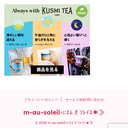
プライバシーポリシー
サービス依頼/問い合わせ
m-au-soleil≪ｴﾑ ｵ ｿﾚｲﾕ☀≫
© 2026 m-au-soleil≪ｴﾑ ｵ ｿﾚｲﾕ☀≫