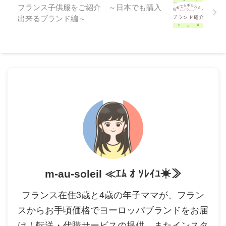
フランス子供服をご紹介 ～日本でも購入
出来るブランド編～
m-au-soleil ≪ｴﾑ ｵ ｿﾚｲﾕ☀≫
フランス在住3歳と4歳の年子ママが、フラン
スからお手頃価格でヨーロッパブランドをお届
け！転送・代購サービスの提供、またインスタ