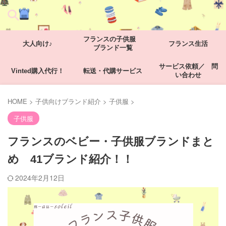
フランスの子供服
大人向け♪
フランス生活
ブランド一覧
サービス依頼／ 問
Vinted購入代行！
転送・代購サービス
い合わせ
HOME
>
子供向けブランド紹介
>
子供服
>
子供服
フランスのベビー・子供服ブランドまと
め 41ブランド紹介！！
2024年2月12日