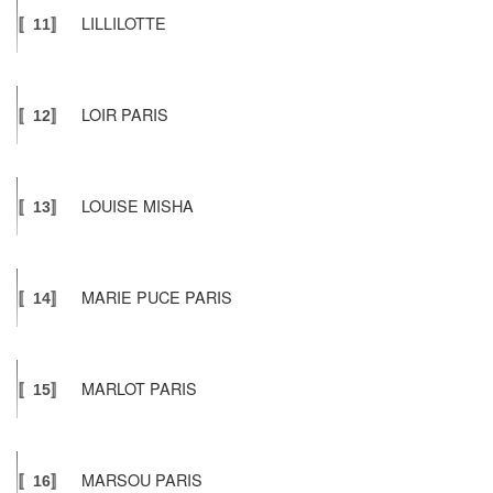
LILLILOTTE
〚11〛
LOIR PARIS
〚12〛
LOUISE MISHA
〚13〛
MARIE PUCE PARIS
〚14〛
MARLOT PARIS
〚15〛
MARSOU PARIS
〚16〛