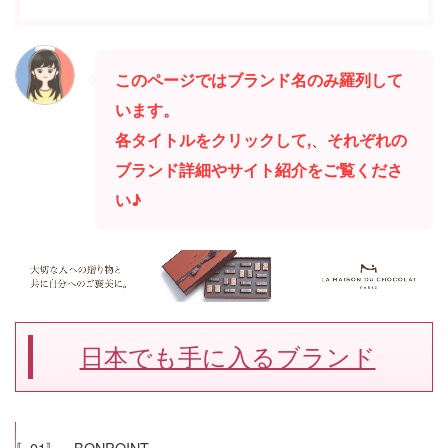
このページではブランド名のみ羅列して
います。
各タイトルをクリックして,
、
それぞれの
ブランド詳細やサイト紹介をご覧くださ
い♪
日本でも手に入るブランド
〚01〛 BONPOINT