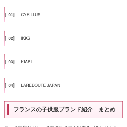
CYRILLUS
〚01〛
IKKS
〚02〛
KIABI
〚03〛
LAREDOUTE JAPAN
〚04〛
フランスの子供服ブランド紹介 まとめ