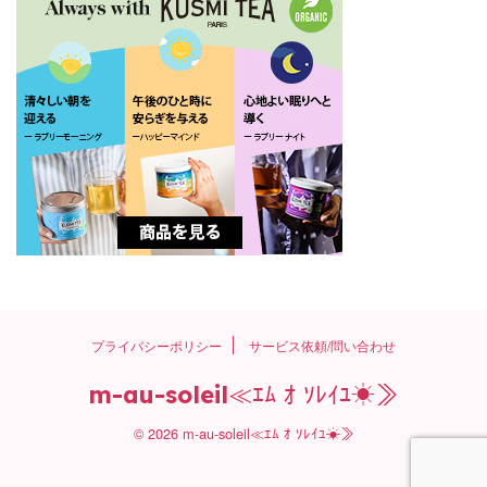
プライバシーポリシー
サービス依頼/問い合わせ
m-au-soleil≪ｴﾑ ｵ ｿﾚｲﾕ☀≫
© 2026 m-au-soleil≪ｴﾑ ｵ ｿﾚｲﾕ☀≫