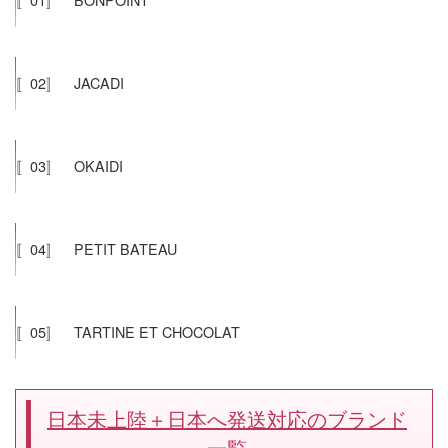
〚02〛 JACADI
〚03〛 OKAIDI
〚04〛 PETIT BATEAU
〚05〛 TARTINE ET CHOCOLAT
日本未上陸＋日本へ発送対応のブランド
一覧