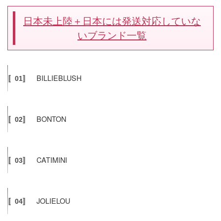
日本未上陸＋日本には発送対応していな
いブランド一覧
BILLIEBLUSH
〚01〛
BONTON
〚02〛
CATIMINI
〚03〛
JOLIELOU
〚04〛