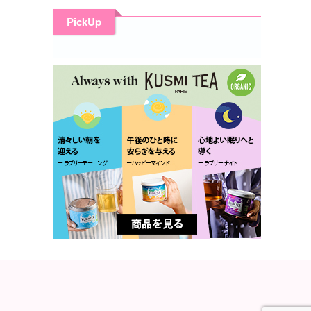
PickUp