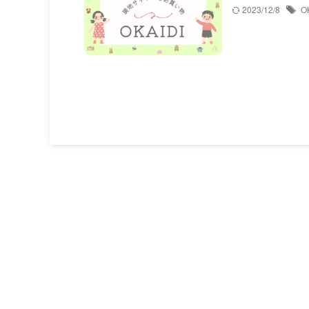
2023/12/8
O