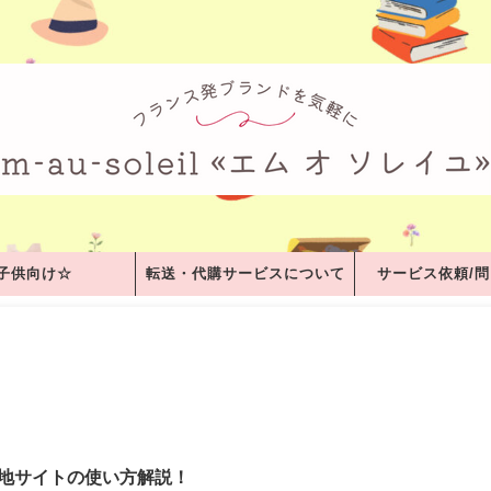
子供向け☆
転送・代購サービスについて
サービス依頼/
 現地サイトの使い方解説！