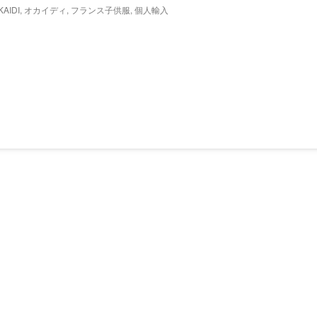
KAIDI
,
オカイディ
,
フランス子供服
,
個人輸入