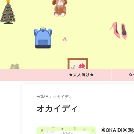
★大人向け★
☆
HOME
>
オカイディ
オカイディ
☀OKAIDI☀