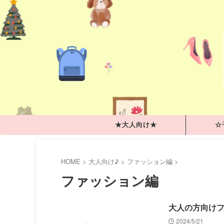
★大人向け★
☆
HOME
>
大人向け♪
>
ファッション編
>
ファッション編
大人の方向け
2024/5/21