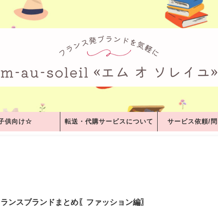
子供向け☆
転送・代購サービスについて
サービス依頼/
フランスブランドまとめ〖ファッション編〗