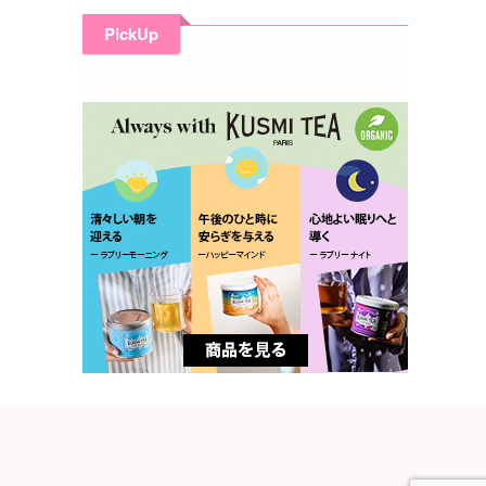
PickUp